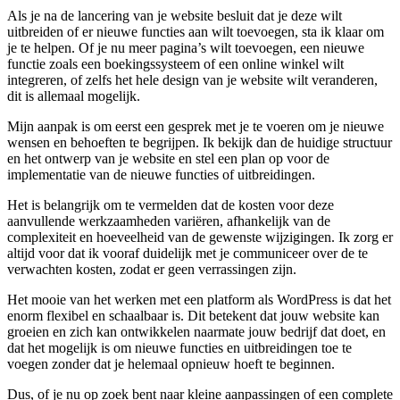
Als je na de lancering van je website besluit dat je deze wilt
uitbreiden of er nieuwe functies aan wilt toevoegen, sta ik klaar om
je te helpen. Of je nu meer pagina’s wilt toevoegen, een nieuwe
functie zoals een boekingssysteem of een online winkel wilt
integreren, of zelfs het hele design van je website wilt veranderen,
dit is allemaal mogelijk.
Mijn aanpak is om eerst een gesprek met je te voeren om je nieuwe
wensen en behoeften te begrijpen. Ik bekijk dan de huidige structuur
en het ontwerp van je website en stel een plan op voor de
implementatie van de nieuwe functies of uitbreidingen.
Het is belangrijk om te vermelden dat de kosten voor deze
aanvullende werkzaamheden variëren, afhankelijk van de
complexiteit en hoeveelheid van de gewenste wijzigingen. Ik zorg er
altijd voor dat ik vooraf duidelijk met je communiceer over de te
verwachten kosten, zodat er geen verrassingen zijn.
Het mooie van het werken met een platform als WordPress is dat het
enorm flexibel en schaalbaar is. Dit betekent dat jouw website kan
groeien en zich kan ontwikkelen naarmate jouw bedrijf dat doet, en
dat het mogelijk is om nieuwe functies en uitbreidingen toe te
voegen zonder dat je helemaal opnieuw hoeft te beginnen.
Dus, of je nu op zoek bent naar kleine aanpassingen of een complete