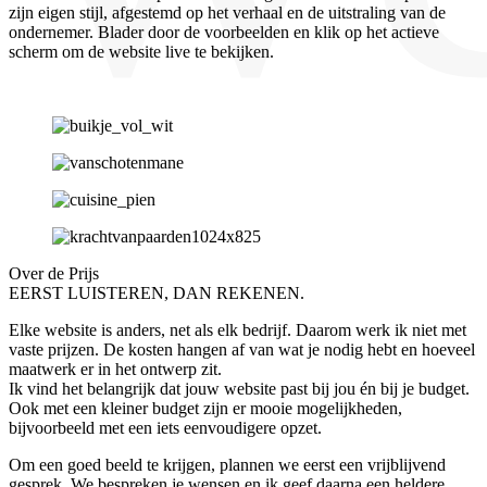
zijn eigen stijl, afgestemd op het verhaal en de uitstraling van de
ondernemer. Blader door de voorbeelden en klik op het actieve
scherm om de website live te bekijken.
Over de Prijs
EERST LUISTEREN, DAN REKENEN.
Elke website is anders, net als elk bedrijf. Daarom werk ik niet met
vaste prijzen. De kosten hangen af van wat je nodig hebt en hoeveel
maatwerk er in het ontwerp zit.
Ik vind het belangrijk dat jouw website past bij jou én bij je budget.
Ook met een kleiner budget zijn er mooie mogelijkheden,
bijvoorbeeld met een iets eenvoudigere opzet.
Om een goed beeld te krijgen, plannen we eerst een vrijblijvend
gesprek. We bespreken je wensen en ik geef daarna een heldere