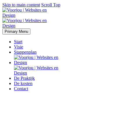
Skip to main content
Scroll Top
Primary Menu
Start
Visie
Stappenplan
De Praktijk
De kosten
Contact