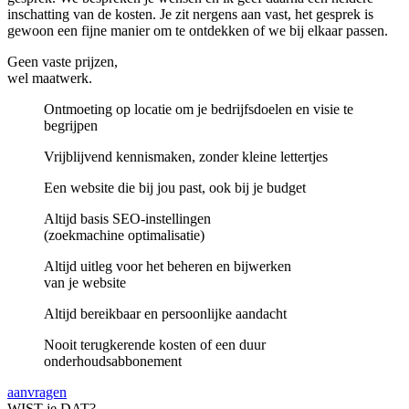
inschatting van de kosten. Je zit nergens aan vast, het gesprek is
gewoon een fijne manier om te ontdekken of we bij elkaar passen.
Geen vaste prijzen,
wel maatwerk.
Ontmoeting op locatie om je bedrijfsdoelen en visie te
begrijpen
Vrijblijvend kennismaken, zonder kleine lettertjes
Een website die bij jou past, ook bij je budget
Altijd basis SEO-instellingen
(zoekmachine optimalisatie)
Altijd uitleg voor het beheren en bijwerken
van je website
Altijd bereikbaar en persoonlijke aandacht
Nooit terugkerende kosten of een duur
onderhoudsabbonement
aanvragen
WIST
je
DAT?