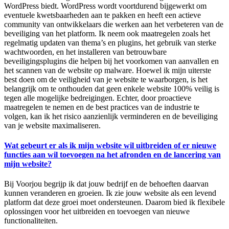
WordPress biedt. WordPress wordt voortdurend bijgewerkt om
eventuele kwetsbaarheden aan te pakken en heeft een actieve
community van ontwikkelaars die werken aan het verbeteren van de
beveiliging van het platform. Ik neem ook maatregelen zoals het
regelmatig updaten van thema’s en plugins, het gebruik van sterke
wachtwoorden, en het installeren van betrouwbare
beveiligingsplugins die helpen bij het voorkomen van aanvallen en
het scannen van de website op malware. Hoewel ik mijn uiterste
best doen om de veiligheid van je website te waarborgen, is het
belangrijk om te onthouden dat geen enkele website 100% veilig is
tegen alle mogelijke bedreigingen. Echter, door proactieve
maatregelen te nemen en de best practices van de industrie te
volgen, kan ik het risico aanzienlijk verminderen en de beveiliging
van je website maximaliseren.
Wat gebeurt er als ik mijn website wil uitbreiden of er nieuwe
functies aan wil toevoegen na het afronden en de lancering van
mijn website?
Bij Voorjou begrijp ik dat jouw bedrijf en de behoeften daarvan
kunnen veranderen en groeien. Ik zie jouw website als een levend
platform dat deze groei moet ondersteunen. Daarom bied ik flexibele
oplossingen voor het uitbreiden en toevoegen van nieuwe
functionaliteiten.