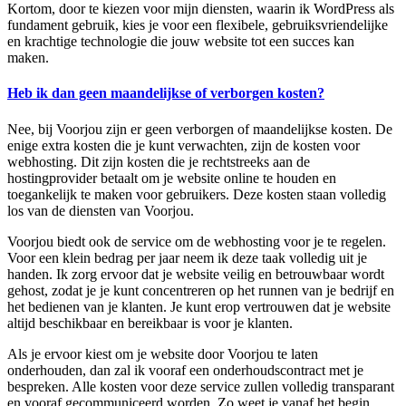
Kortom, door te kiezen voor mijn diensten, waarin ik WordPress als
fundament gebruik, kies je voor een flexibele, gebruiksvriendelijke
en krachtige technologie die jouw website tot een succes kan
maken.
Heb ik dan geen maandelijkse of verborgen kosten?
Nee, bij Voorjou zijn er geen verborgen of maandelijkse kosten. De
enige extra kosten die je kunt verwachten, zijn de kosten voor
webhosting. Dit zijn kosten die je rechtstreeks aan de
hostingprovider betaalt om je website online te houden en
toegankelijk te maken voor gebruikers. Deze kosten staan volledig
los van de diensten van Voorjou.
Voorjou biedt ook de service om de webhosting voor je te regelen.
Voor een klein bedrag per jaar neem ik deze taak volledig uit je
handen. Ik zorg ervoor dat je website veilig en betrouwbaar wordt
gehost, zodat je je kunt concentreren op het runnen van je bedrijf en
het bedienen van je klanten. Je kunt erop vertrouwen dat je website
altijd beschikbaar en bereikbaar is voor je klanten.
Als je ervoor kiest om je website door Voorjou te laten
onderhouden, dan zal ik vooraf een onderhoudscontract met je
bespreken. Alle kosten voor deze service zullen volledig transparant
en vooraf gecommuniceerd worden. Zo weet je vanaf het begin