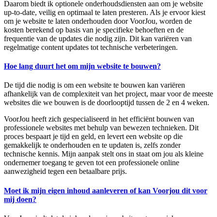
Daarom biedt ik optionele onderhoudsdiensten aan om je website
up-to-date, veilig en optimaal te laten presteren. Als je ervoor kiest
om je website te laten onderhouden door VoorJou, worden de
kosten berekend op basis van je specifieke behoeften en de
frequentie van de updates die nodig zijn. Dit kan variëren van
regelmatige content updates tot technische verbeteringen.
Hoe lang duurt het om mijn website te bouwen?
De tijd die nodig is om een website te bouwen kan variëren
afhankelijk van de complexiteit van het project, maar voor de meeste
websites die we bouwen is de doorlooptijd tussen de 2 en 4 weken.
VoorJou heeft zich gespecialiseerd in het efficiënt bouwen van
professionele websites met behulp van bewezen technieken. Dit
proces bespaart je tijd en geld, en levert een website op die
gemakkelijk te onderhouden en te updaten is, zelfs zonder
technische kennis. Mijn aanpak stelt ons in staat om jou als kleine
ondernemer toegang te geven tot een professionele online
aanwezigheid tegen een betaalbare prijs.
Moet ik mijn eigen inhoud aanleveren of kan Voorjou dit voor
mij doen?