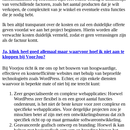
van verschillende factoren, zoals het aantal producten dat je wilt
verkopen, de complexiteit van je winkel en eventuele extra functies
die je nodig hebt.
Ik ben altijd transparant over de kosten en zal een duidelijke offerte
geven voordat we aan het project beginnen. Hierin worden alle
verwachte kosten duidelijk vermeld, zodat er geen verrassingen zijn
als de factuur komt.
Ja, klink heel goed allemaal maar waarvoor hoef ik niet aan te
kloppen bij VoorJou?
Bij Voorjou richt ik me ons op het bouwen van hoogwaardige,
effectieve en kostenefficiënte websites met behulp van beproefde
technologieën zoals WordPress. Echter, er zijn enkele diensten
waarvoor in beperkte mate of niet bij me terecht kunt:
Zeer gespecialiseerde en complexe webapplicaties: Hoewel
WordPress zeer flexibel is en een groot aantal functies
ondersteunt, is het niet de beste keuze voor zeer complexe en
specifieke webapplicaties. Voor dergelijke projecten zou je
misschien beter af zijn met een ontwikkelingsbureau dat zich
specifiek richt op op maat gemaakte softwareontwikkeling.
Geavanceerde grafisch ontwerp en branding: Hoewel ik kan