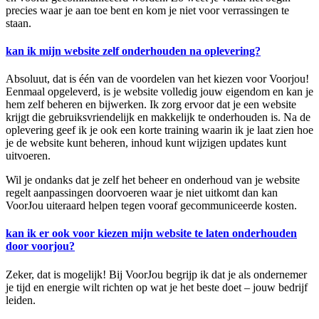
precies waar je aan toe bent en kom je niet voor verrassingen te
staan.
kan ik mijn website zelf onderhouden na oplevering?
Absoluut, dat is één van de voordelen van het kiezen voor Voorjou!
Eenmaal opgeleverd, is je website volledig jouw eigendom en kan je
hem zelf beheren en bijwerken. Ik zorg ervoor dat je een website
krijgt die gebruiksvriendelijk en makkelijk te onderhouden is. Na de
oplevering geef ik je ook een korte training waarin ik je laat zien hoe
je de website kunt beheren, inhoud kunt wijzigen updates kunt
uitvoeren.
Wil je ondanks dat je zelf het beheer en onderhoud van je website
regelt aanpassingen doorvoeren waar je niet uitkomt dan kan
VoorJou uiteraard helpen tegen vooraf gecommuniceerde kosten.
kan ik er ook voor kiezen mijn website te laten onderhouden
door voorjou?
Zeker, dat is mogelijk! Bij VoorJou begrijp ik dat je als ondernemer
je tijd en energie wilt richten op wat je het beste doet – jouw bedrijf
leiden.