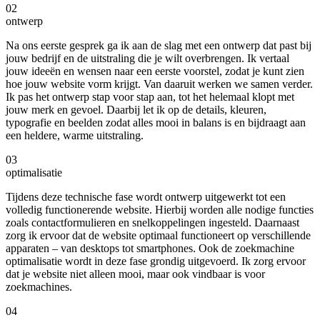
02
ontwerp
Na ons eerste gesprek ga ik aan de slag met een ontwerp dat past bij
jouw bedrijf en de uitstraling die je wilt overbrengen. Ik vertaal
jouw ideeën en wensen naar een eerste voorstel, zodat je kunt zien
hoe jouw website vorm krijgt. Van daaruit werken we samen verder.
Ik pas het ontwerp stap voor stap aan, tot het helemaal klopt met
jouw merk en gevoel. Daarbij let ik op de details, kleuren,
typografie en beelden zodat alles mooi in balans is en bijdraagt aan
een heldere, warme uitstraling.
03
optimalisatie
Tijdens deze technische fase wordt ontwerp uitgewerkt tot een
volledig functionerende website. Hierbij worden alle nodige functies
zoals contactformulieren en snelkoppelingen ingesteld. Daarnaast
zorg ik ervoor dat de website optimaal functioneert op verschillende
apparaten – van desktops tot smartphones. Ook de zoekmachine
optimalisatie wordt in deze fase grondig uitgevoerd. Ik zorg ervoor
dat je website niet alleen mooi, maar ook vindbaar is voor
zoekmachines.
04