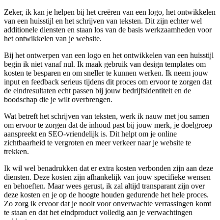
Zeker, ik kan je helpen bij het creëren van een logo, het ontwikkelen
van een huisstijl en het schrijven van teksten. Dit zijn echter wel
additionele diensten en staan los van de basis werkzaamheden voor
het ontwikkelen van je website.
Bij het ontwerpen van een logo en het ontwikkelen van een huisstijl
begin ik niet vanaf nul. Ik maak gebruik van design templates om
kosten te besparen en om sneller te kunnen werken. Ik neem jouw
input en feedback serieus tijdens dit proces om ervoor te zorgen dat
de eindresultaten echt passen bij jouw bedrijfsidentiteit en de
boodschap die je wilt overbrengen.
Wat betreft het schrijven van teksten, werk ik nauw met jou samen
om ervoor te zorgen dat de inhoud past bij jouw merk, je doelgroep
aanspreekt en SEO-vriendelijk is. Dit helpt om je online
zichtbaarheid te vergroten en meer verkeer naar je website te
trekken.
Ik wil wel benadrukken dat er extra kosten verbonden zijn aan deze
diensten. Deze kosten zijn afhankelijk van jouw specifieke wensen
en behoeften. Maar wees gerust, ik zal altijd transparant zijn over
deze kosten en je op de hoogte houden gedurende het hele proces.
Zo zorg ik ervoor dat je nooit voor onverwachte verrassingen komt
te staan en dat het eindproduct volledig aan je verwachtingen