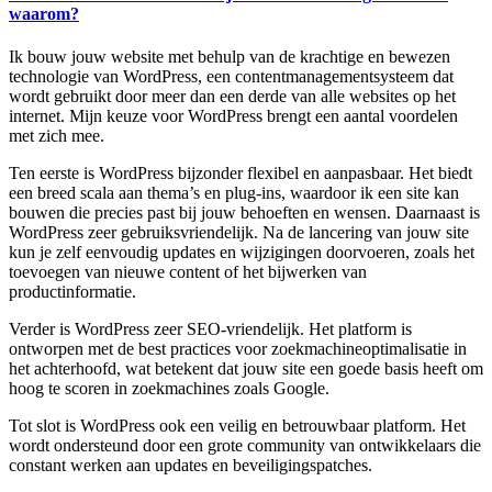
waarom?
Ik bouw jouw website met behulp van de krachtige en bewezen
technologie van WordPress, een contentmanagementsysteem dat
wordt gebruikt door meer dan een derde van alle websites op het
internet. Mijn keuze voor WordPress brengt een aantal voordelen
met zich mee.
Ten eerste is WordPress bijzonder flexibel en aanpasbaar. Het biedt
een breed scala aan thema’s en plug-ins, waardoor ik een site kan
bouwen die precies past bij jouw behoeften en wensen. Daarnaast is
WordPress zeer gebruiksvriendelijk. Na de lancering van jouw site
kun je zelf eenvoudig updates en wijzigingen doorvoeren, zoals het
toevoegen van nieuwe content of het bijwerken van
productinformatie.
Verder is WordPress zeer SEO-vriendelijk. Het platform is
ontworpen met de best practices voor zoekmachineoptimalisatie in
het achterhoofd, wat betekent dat jouw site een goede basis heeft om
hoog te scoren in zoekmachines zoals Google.
Tot slot is WordPress ook een veilig en betrouwbaar platform. Het
wordt ondersteund door een grote community van ontwikkelaars die
constant werken aan updates en beveiligingspatches.