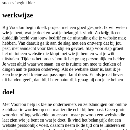
succes begint hier.
werkwijze
Bij VoorJou begin ik elk project met een goed gesprek. Ik wil weten
wie je bent, wat je doet en wat je belangrijk vindt. Zo krijg ik een
duidelijk beeld van jouw bedrijf en de uitstraling die je website mag
hebben. Van daaruit ga ik aan de slag met een ontwerp dat bij jou
past, met aandacht voor kleur, stijl en gevoel. Stap voor stap groeit
het uit tot een website die klopt met wie jij bent en wat je wilt
uitstralen. Tijdens het proces hou ik het graag persoonlijk en helder.
Je weet altijd waar we staan, en er is ruimte om mee te denken of
dingen aan te passen onderweg. Als de website klaar is, laat ik je
zien hoe je zelf kleine aanpassingen kunt doen. En als je dat liever
uit handen geeft, dan blijf ik er natuurlijk graag bij om je te helpen.
doel
Met VoorJou help ik kleine ondernemers en zelfstandigen om online
zichtbaar te worden op een manier die echt bij hen past. Geen grote
woorden of ingewikkelde processen, maar gewoon een website die
laat zien wie je bent en wat je doet. Ik vind het belangrijk dat een
website persoonlijk voelt, daarom neem ik de tijd om te luisteren en