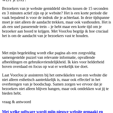
Bezoekers van je website gemiddeld slechts tussen de 15 seconden
en 3 minuten actief zijn op je website? Het is een korte periode die
vaak bepalend is voor de indruk die je achterlaat. In deze tijdspanne
moet je niet alleen de aandacht trekken, maar ook vasthouden. Het is
als een snel passerende trein – je hebt maar een korte tijd om je
bezoeker aan boord te krijgen. Met VoorJou begrijp ik hoe cruciaal
het is om de aandacht van je bezoekers vast te houden.
Met mijn begeleiding wordt elke pagina als een zorgvuldig
samengestelde puzzel van relevante informatie, opvallende
afbeeldingen en gebruiksvriendelijkheid. Ik kies voor helderheid
boven overdaad en focus op wat er werkelijk toe doet.
Laat VoorJou je assisteren bij het ontwikkelen van een website die
niet alleen esthetisch aantrekkelijk is, maar ook effectief in het
overbrengen van je boodschap. Samen zorgen we ervoor dat je
bezoekers niet alleen blijven hangen, maar ook ontdekken wat jij te
bieden hebt.
vraag
&
antwoord
Met welke software wordt mijn nieuwe website gemaakt en