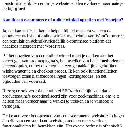
transformatie, ik ben er om je website te laten evolueren naarmate je
bedrijf groeit.
Kan ik een e-commerce of online winkel opzetten met Voorjou?
Ja, dat kan zeker. Ik kan je helpen bij het opzetten van een e-
commerce website of online winkel met behulp van WooCommerce,
een populair en gebruiksvriendelijk e-commerce platform dat
naadloos integreert met WordPress.
Bij het opzetten van een online winkel moet je denken aan het
toevoegen van productpagina’s, het instellen van betaalmethoden en
verzendopties, en het opzetten van een gemakkelijk te gebruiken
winkelwagentje en checkout proces. Ik kan ook functionaliteiten
toevoegen zoals klantbeoordelingen, kortingscodes, en het
bijhouden van voorraad.
Ik zorg er ook voor dat je winkel SEO-vriendelijk is en dat je
productpagina’s geoptimaliseerd zijn voor zoekmachines, om je te
helpen meer verkeer naar je winkel te trekken en je verkoop te
verhogen.
De kosten voor het opzetten van een e-commerce website zijn hoger
dan die van een standaard website, omdat er meer werk en
functionaliteiten bij betrokken zijn. Het exacte bedrag is afhankelijk